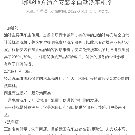
哪些地方适合安装全自动洗车机？
来源: 管理员 | 发布时间: 2022-04-13 | 173 次浏览
1.加油站
油站主要供车主使用。当前市场竞争激烈，有条件的加油站将安装全自动
计算机清洗机，并为客户提供免费的洗车服务，以此来促进燃油业务的发
展。根据安装在加油站的顾客反馈来看，安装免费洗车机的用户将流量提
高了20%到30%。并能把优质的产品留给客户。优质的服务的企业形象，
有利于口碑传播。
2.汽修厂和4S店。
经营汽车维修和保养的汽车修理厂。4s店。汽服店等均适合安装本公司的
洗车机。
商业商业模式一般分为两类：
一是免费洗车，可以增加车流量，促进其他行业的发展。
另一种就是付费洗车，它是汽修店和4S店提供的服务，能给用户带来收
益。
3.洗车店
正如名称所示，洗车商店。目前我国洗车业存在着招聘难、人力成本高、