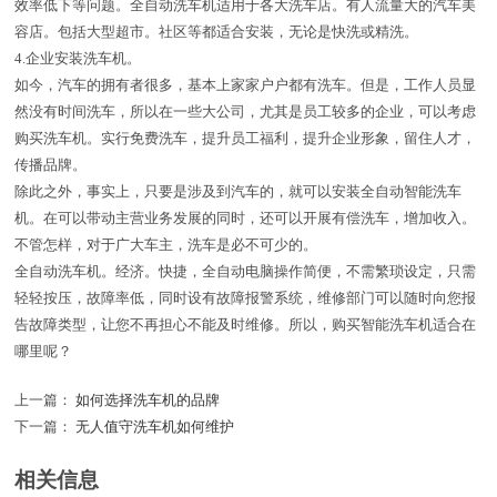
效率低下等问题。全自动洗车机适用于各大洗车店。有人流量大的汽车美
容店。包括大型超市。社区等都适合安装，无论是快洗或精洗。
4.企业安装洗车机。
如今，汽车的拥有者很多，基本上家家户户都有洗车。但是，工作人员显
然没有时间洗车，所以在一些大公司，尤其是员工较多的企业，可以考虑
购买洗车机。实行免费洗车，提升员工福利，提升企业形象，留住人才，
传播品牌。
除此之外，事实上，只要是涉及到汽车的，就可以安装全自动智能洗车
机。在可以带动主营业务发展的同时，还可以开展有偿洗车，增加收入。
不管怎样，对于广大车主，洗车是必不可少的。
全自动洗车机。经济。快捷，全自动电脑操作简便，不需繁琐设定，只需
轻轻按压，故障率低，同时设有故障报警系统，维修部门可以随时向您报
告故障类型，让您不再担心不能及时维修。所以，购买智能洗车机适合在
哪里呢？
上一篇：
如何选择洗车机的品牌
下一篇：
无人值守洗车机如何维护
相关信息